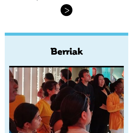
>
Berriak