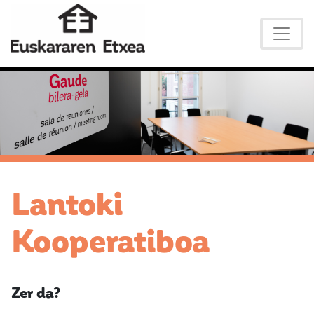
Lantoki
Kooperatiboa
Zer da?