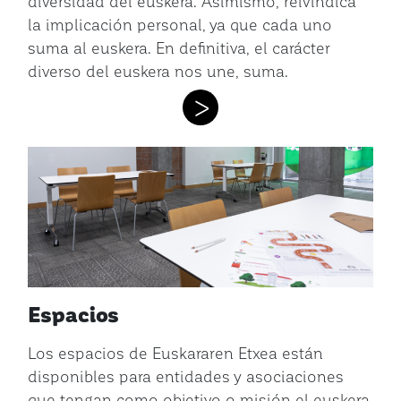
diversidad del euskera. Asimismo, reivindica
la implicación personal, ya que cada uno
suma al euskera. En definitiva, el carácter
diverso del euskera nos une, suma.
>
Espacios
Los espacios de Euskararen Etxea están
disponibles para entidades y asociaciones
que tengan como objetivo o misión el euskera.