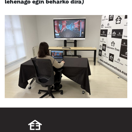
lehenago egin beharko dira)