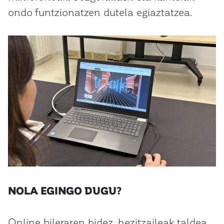
ondo funtzionatzen dutela egiaztatzea.
NOLA EGINGO DUGU?
Online bileraren bidez, hezitzaileak taldea