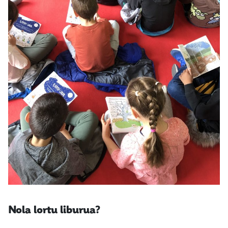
Nola lortu liburua?