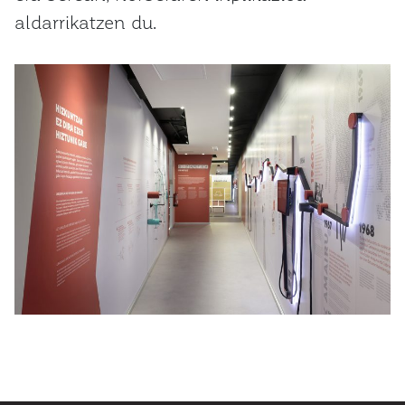
aldarrikatzen du.