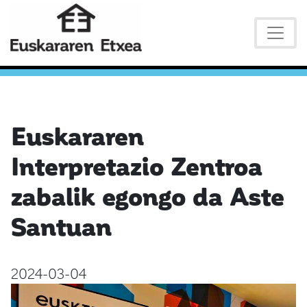
Euskararen
Interpretazio Zentroa
zabalik egongo da Aste
Santuan
2024-03-04