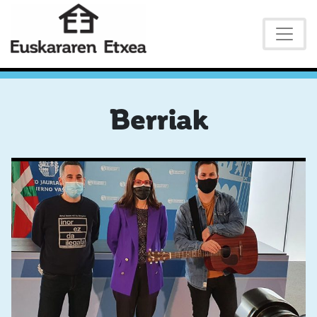
Berriak