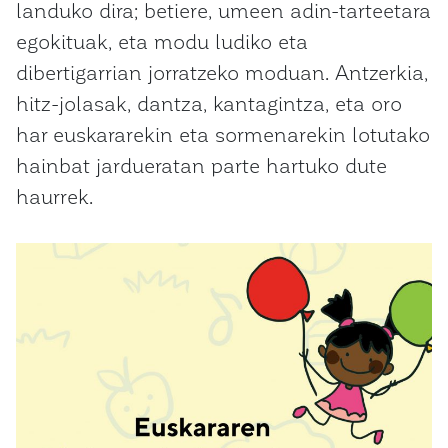
landuko dira; betiere, umeen adin-tarteetara
egokituak, eta modu ludiko eta
dibertigarrian jorratzeko moduan. Antzerkia,
hitz-jolasak, dantza, kantagintza, eta oro
har euskararekin eta sormenarekin lotutako
hainbat jardueratan parte hartuko dute
haurrek.