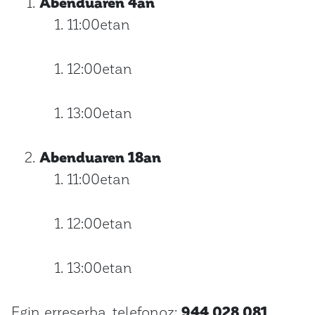
Abenduaren 4an
11:00etan
12:00etan
13:00etan
Abenduaren 18an
11:00etan
12:00etan
13:00etan
Egin erreserba, telefonoz:
944 028 081