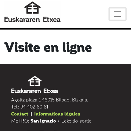
Visite en ligne
Agoitz plaza 1 48015 Bilbao, Bizkaia.
Tel.: 94 402 80 81
Contact
|
Informations légales
METRO:
San Ignazio
> Lekeitio sortie