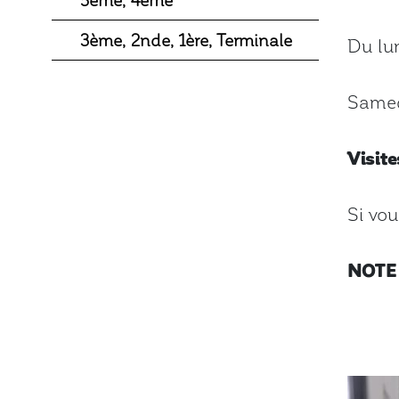
3ème, 2nde, 1ère, Terminale
Du lun
Samedi
Visite
Si vou
NOTE