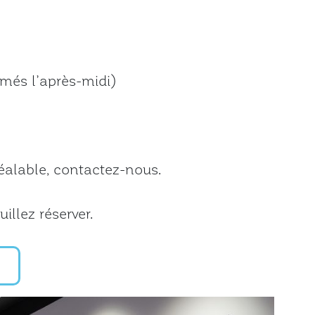
rmés l’après-midi)
éalable, contactez-nous.
illez réserver.