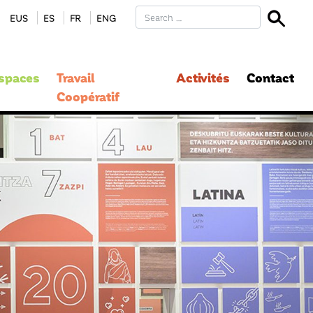
EUS
ES
FR
ENG
spaces
Travail
Activités
Contact
Coopératif