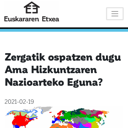
Zergatik ospatzen dugu
Ama Hizkuntzaren
Nazioarteko Eguna?
2021-02-19