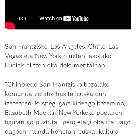
San Frantzisko, Los Angeles, Chino, Las
Vegas eta New York hirietan jasotako
irudiak biltzen dira dokumentalean.
“Chino edo San Frantzisko bezalako
komunitateetatik hasita, euskaldun
izatearen ikuspegi garaikideago bateraino,
Elisabeth Macklin New Yorkeko poetaren
figuran gorpuztuta: `gero eta globalizatuago
dagoen mundu honetan, euskal kultura