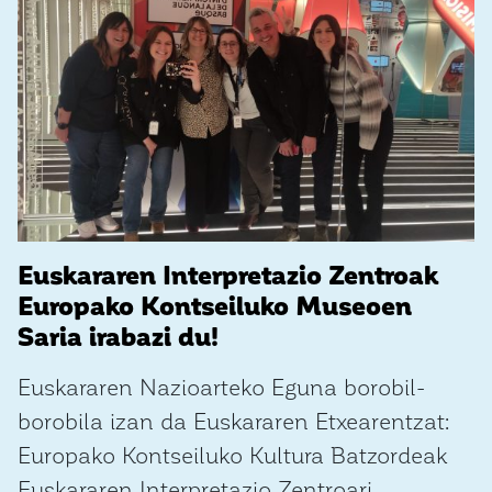
Euskararen Interpretazio Zentroak
Europako Kontseiluko Museoen
Saria irabazi du!
Euskararen Nazioarteko Eguna borobil-
borobila izan da Euskararen Etxearentzat:
Europako Kontseiluko Kultura Batzordeak
Euskararen Interpretazio Zentroari ...