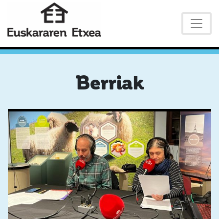
Berriak