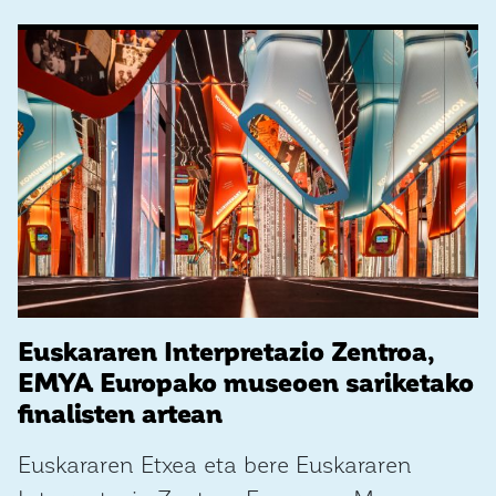
Euskararen Interpretazio Zentroa,
EMYA Europako museoen sariketako
finalisten artean
Euskararen Etxea eta bere Euskararen