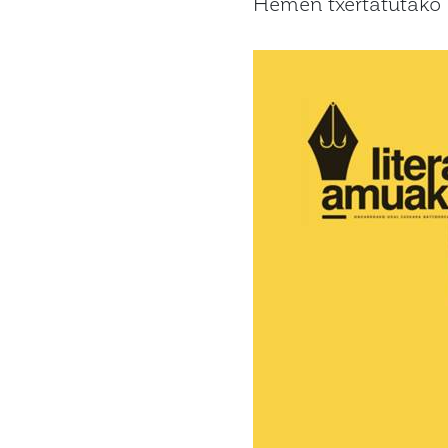
Hemen txertatutako i