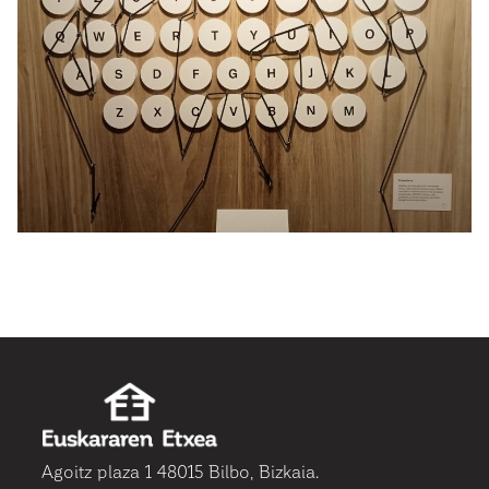
Agoitz plaza 1 48015 Bilbo, Bizkaia.