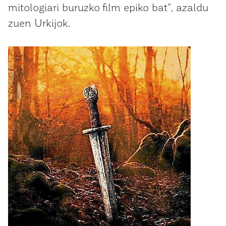
mitologiari buruzko film epiko bat”, azaldu
zuen Urkijok.