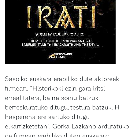
Sasoiko euskara erabiliko dute aktoreek
filmean. “Historikoki ezin gara iritsi
errealitatera, baina soinu batzuk
berreskuratuko ditugu, testura batzuk. H
hasperena ere sartuko ditugu
elkarrizketetan”. Gorka Lazkano arduratuko
da filmean erabiliko duten euskaraz;