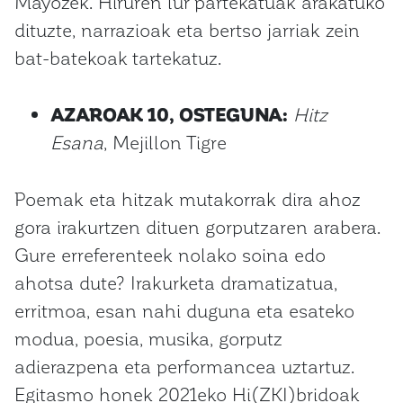
Mayozek. Hiruren lur partekatuak arakatuko
dituzte, narrazioak eta bertso jarriak zein
bat-batekoak tartekatuz.
AZAROAK 10, OSTEGUNA:
Hitz
Esana
, Mejillon Tigre
Poemak eta hitzak mutakorrak dira ahoz
gora irakurtzen dituen gorputzaren arabera.
Gure erreferenteek nolako soina edo
ahotsa dute? Irakurketa dramatizatua,
erritmoa, esan nahi duguna eta esateko
modua, poesia, musika, gorputz
adierazpena eta performancea uztartuz.
Egitasmo honek 2021eko Hi(ZKI)bridoak