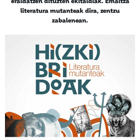
eraldatzen dituzten ekitaldiak. Emaitza
literatura mutanteak dira, zentzu
zabalenean.