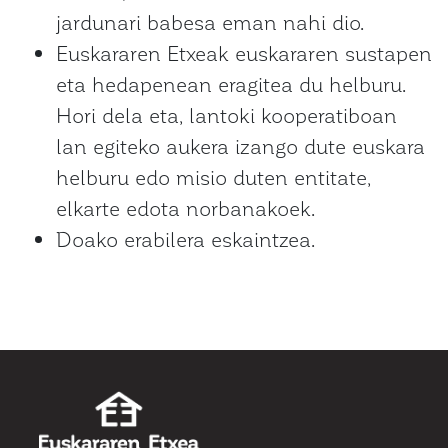
jardunari babesa eman nahi dio.
Euskararen Etxeak euskararen sustapen
eta hedapenean eragitea du helburu.
Hori dela eta, lantoki kooperatiboan
lan egiteko aukera izango dute euskara
helburu edo misio duten entitate,
elkarte edota norbanakoek.
Doako erabilera eskaintzea.