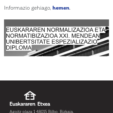
Informazio gehiago,
hemen
.
Agoitz plaza 1 48015 Bilbo, Bizkaia.