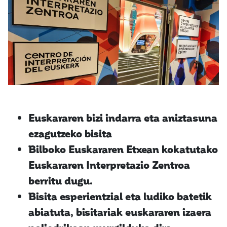
Euskararen bizi indarra eta aniztasuna
ezagutzeko bisita
Bilboko Euskararen Etxean kokatutako
Euskararen Interpretazio Zentroa
berritu dugu.
Bisita esperientzial eta ludiko batetik
abiatuta, bisitariak euskararen izaera