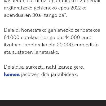
kasuetan, eta diruz lagundutako itzulpenak
argitaratzeko gehieneko epea 2022ko
abenduaren 30a izango da”.
Deialdi honetarako gehienezko zenbatekoa
64.000 eurokoa izango da: 44.000 euro
itzulpen lanetarako eta 20.000 euro edizio
eta sustapen lanetarako.
Deialdira aurkeztu nahi izanez gero,
hemen
jasotzen dira jarraibideak.