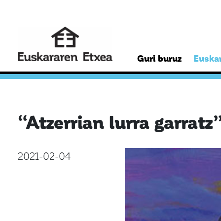
Guri buruz
Euskar
“Atzerrian lurra garrat
2021-02-04