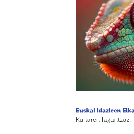
Euskal Idazleen Elk
Kunaren laguntzaz.