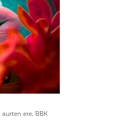
u aurten ere, BBK