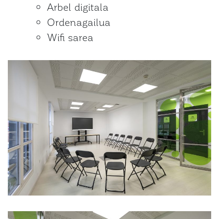
Arbel digitala
Ordenagailua
Wifi sarea