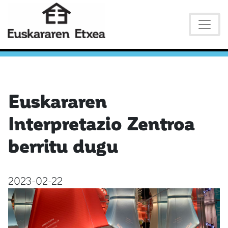
Euskararen
Interpretazio Zentroa
berritu dugu
2023-02-22