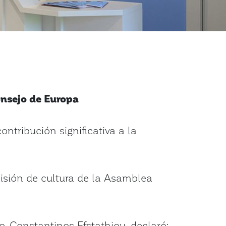
nsejo de Europa
ntribución significativa a la
sión de cultura de la Asamblea
, Constantinos Efstathiou, declaró: