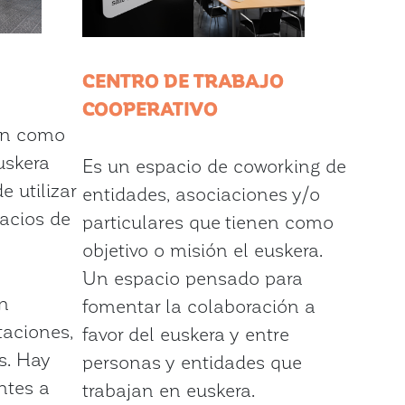
CENTRO DE TRABAJO
COOPERATIVO
en como
uskera
Es un espacio de coworking de
e utilizar
entidades, asociaciones y/o
acios de
particulares que tienen como
objetivo o misión el euskera.
Un espacio pensado para
n
fomentar la colaboración a
taciones,
favor del euskera y entre
s. Hay
personas y entidades que
ntes a
trabajan en euskera.