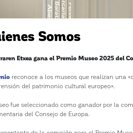
ienes Somos
raren Etxea gana el
Premio Museo 2025 del Co
emio
reconoce a los museos que realizan una «co
ensión del patrimonio cultural europeo».
seo fue seleccionado como ganador por la comi
mentaria del Consejo de Europa.
resentante de la comisión para el Premio Museo