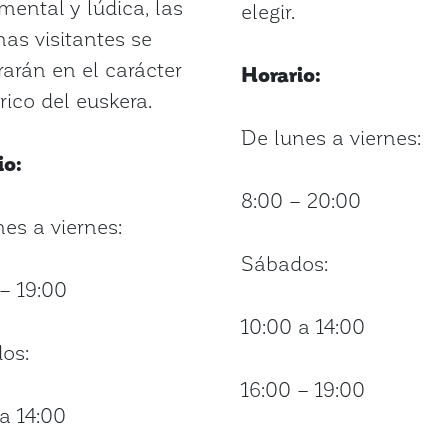
mental y lúdica, las
elegir.
as visitantes se
arán en el carácter
Horario:
rico del euskera.
De lunes a viernes:
io:
8:00 – 20:00
es a viernes:
Sábados:
– 19:00
10:00 a 14:00
os:
16:00 – 19:00
a 14:00