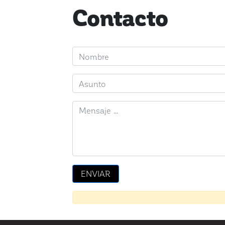
Contacto