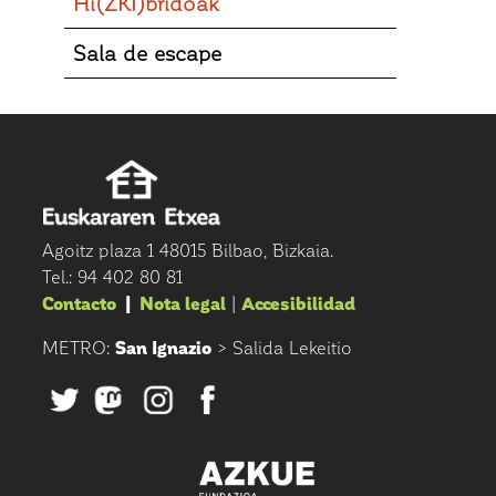
Hi(ZKI)bridoak
Sala de escape
Agoitz plaza 1 48015 Bilbao, Bizkaia.
Tel.: 94 402 80 81
Contacto
|
Nota legal
|
Accesibilidad
METRO:
San Ignazio
> Salida Lekeitio